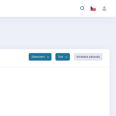
Zobrazení
Tisk
Stránka závodu