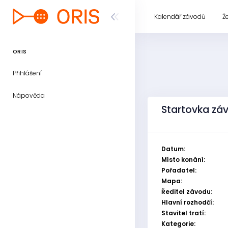
Kalendář závodů
Ž
ORIS
Přihlášení
Nápověda
Startovka záv
Datum:
Místo konání:
Pořadatel:
Mapa:
Ředitel závodu:
Hlavní rozhodčí:
Stavitel tratí:
Kategorie: