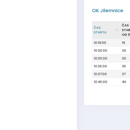
OK Jilemnice
ČAS
ČAS
STA
STARTU
OD 0
10:19:00
19
10:30:00
30
10:30:00
30
10:35:00
35
10:37:00
37
10:40:00
40