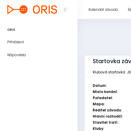
Kalendář závodů
Ž
ORIS
Přihlášení
Nápověda
Startovka zá
Klubová startovka: JIL
Datum:
Místo konání:
Pořadatel:
Mapa:
Ředitel závodu:
Hlavní rozhodčí:
Stavitel tratí:
Kluby: