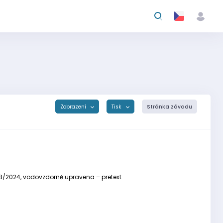
Zobrazení
Tisk
Stránka závodu
 03/2024, vodovzdorně upravena – pretext