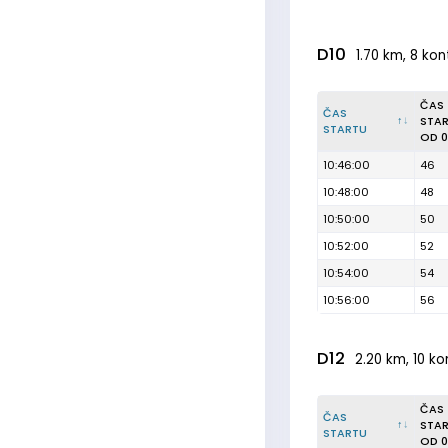
D10
1.70 km, 8 kon
ČAS
ČAS
STA
STARTU
OD 0
10:46:00
46
10:48:00
48
10:50:00
50
10:52:00
52
10:54:00
54
10:56:00
56
D12
2.20 km, 10 ko
ČAS
ČAS
STA
STARTU
OD 0