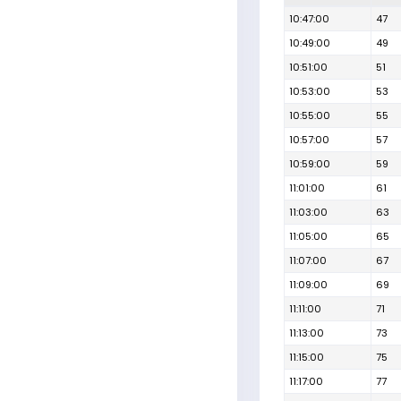
10:47:00
47
10:49:00
49
10:51:00
51
10:53:00
53
10:55:00
55
10:57:00
57
10:59:00
59
11:01:00
61
11:03:00
63
11:05:00
65
11:07:00
67
11:09:00
69
11:11:00
71
11:13:00
73
11:15:00
75
11:17:00
77