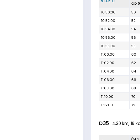
STARTU
OD 0
10:50:00
50
10:52:00
52
10:54:00
54
10:56:00
56
10:58:00
58
11:00:00
60
11:02:00
62
11:04:00
64
11:06:00
66
11:08:00
68
11:10:00
70
11:12:00
72
D35
4.30 km, 16 k
ČAS