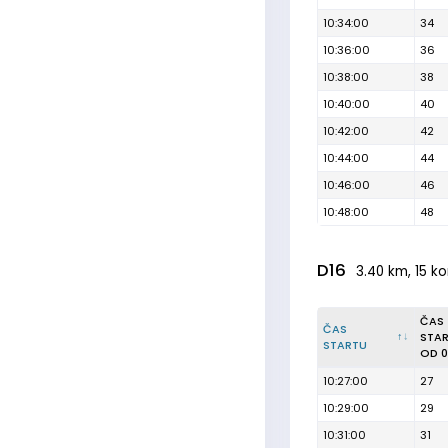
10:34:00
34
10:36:00
36
10:38:00
38
10:40:00
40
10:42:00
42
10:44:00
44
10:46:00
46
10:48:00
48
D16
3.40 km, 15 ko
ČAS
ČAS
STA
STARTU
OD 0
10:27:00
27
10:29:00
29
10:31:00
31