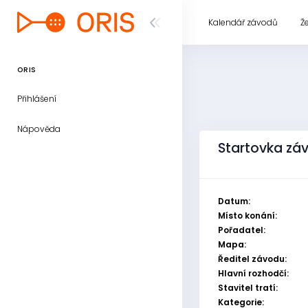
Kalendář závodů
Ž
ORIS
Přihlášení
Nápověda
Startovka záv
Datum:
Místo konání:
Pořadatel:
Mapa:
Ředitel závodu:
Hlavní rozhodčí:
Stavitel tratí:
Kategorie: