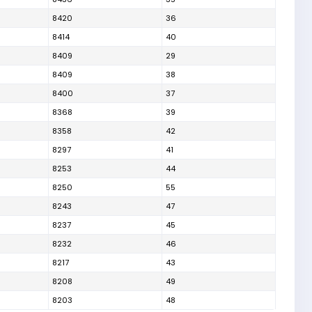
8420
36
8414
40
8409
29
8409
38
8400
37
8368
39
8358
42
8297
41
8253
44
8250
55
8243
47
8237
45
8232
46
8217
43
8208
49
8203
48