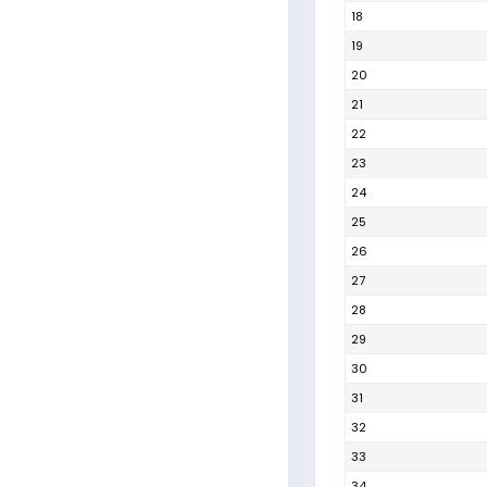
18
19
20
21
22
23
24
25
26
27
28
29
30
31
32
33
34