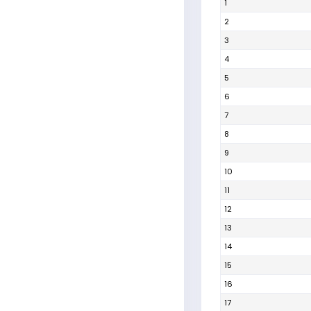
1
2
3
4
5
6
7
8
9
10
11
12
13
14
15
16
17