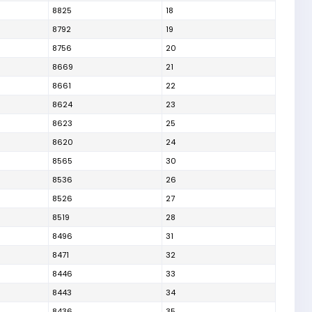
8825
18
8792
19
8756
20
8669
21
8661
22
8624
23
8623
25
8620
24
8565
30
8536
26
8526
27
8519
28
8496
31
8471
32
8446
33
8443
34
8436
35