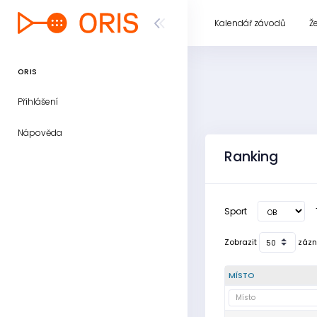
Kalendář závodů
Ž
ORIS
Přihlášení
Nápověda
Ranking
Sport
Zobrazit
záz
MÍSTO