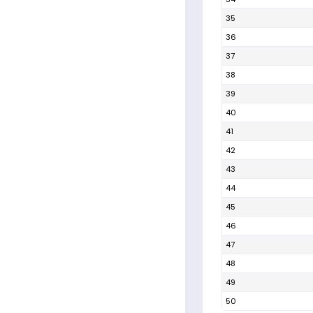
35
36
37
38
39
40
41
42
43
44
45
46
47
48
49
50