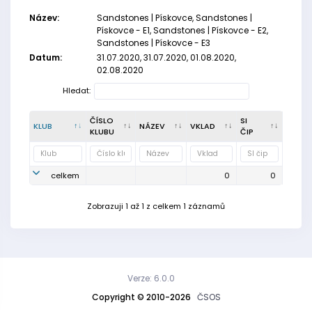
Název:
Sandstones | Pískovce, Sandstones |
Pískovce - E1, Sandstones | Pískovce - E2,
Sandstones | Pískovce - E3
Datum:
31.07.2020, 31.07.2020, 01.08.2020,
02.08.2020
Hledat:
ČÍSLO
SI
KLUB
NÁZEV
VKLAD
KLUBU
ČIP
celkem
0
0
Zobrazuji 1 až 1 z celkem 1 záznamů
Verze: 6.0.0
Copyright © 2010-2026
ČSOS