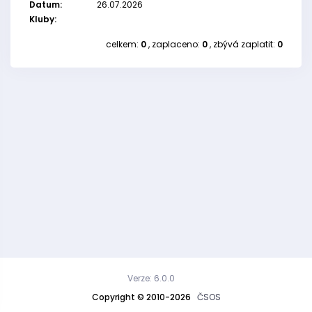
Datum:
26.07.2026
Kluby:
celkem:
0
, zaplaceno:
0
, zbývá zaplatit:
0
Verze: 6.0.0
Copyright © 2010-2026
ČSOS