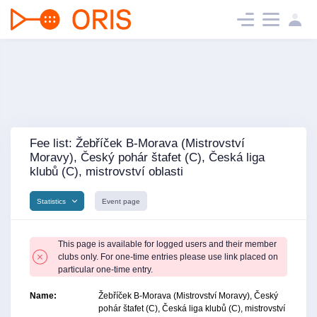
Fee list: Žebříček B-Morava (Mistrovství
Moravy), Český pohár štafet (C), Česká liga
klubů (C), mistrovství oblasti
Statistics
Event page
This page is available for logged users and their member
clubs only. For one-time entries please use link placed on
particular one-time entry.
Name:
Žebříček B-Morava (Mistrovství Moravy), Český
pohár štafet (C), Česká liga klubů (C), mistrovství