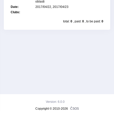
oblasti
Date:
2017/04/22, 2017/04/23
Clubs:
total:
0
, paid:
0
, to be paid:
0
Version: 6.0.0
Copyright © 2010-2026
ČSOS