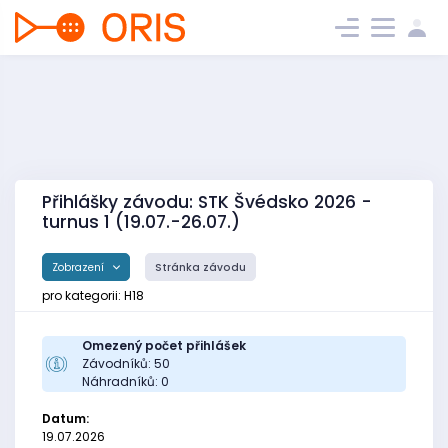
Přihlášky závodu: STK Švédsko 2026 -
turnus 1 (19.07.-26.07.)
Zobrazení
Stránka závodu
pro kategorii: H18
Omezený počet přihlášek
Závodníků: 50
Náhradníků: 0
Datum:
19.07.2026