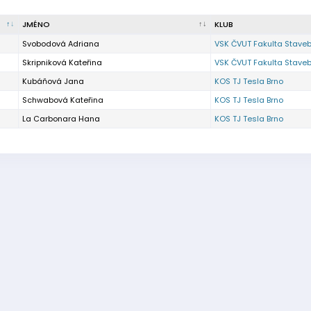
JMÉNO
KLUB
Svobodová Adriana
VSK ČVUT Fakulta Staveb
Skripniková Kateřina
VSK ČVUT Fakulta Staveb
Kubáňová Jana
KOS TJ Tesla Brno
Schwabová Kateřina
KOS TJ Tesla Brno
La Carbonara Hana
KOS TJ Tesla Brno