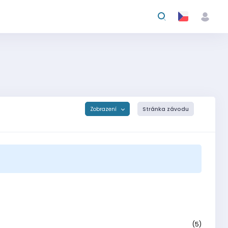
Zobrazení
Stránka závodu
(5)