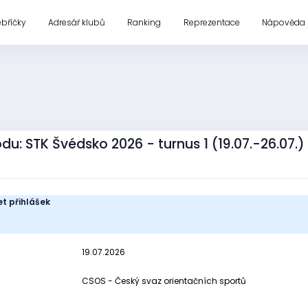
ebříčky
Adresář klubů
Ranking
Reprezentace
Nápověda
odu: STK Švédsko 2026 - turnus 1 (19.07.-26.07.)
t přihlášek
19.07.2026
CSOS - Český svaz orientačních sportů