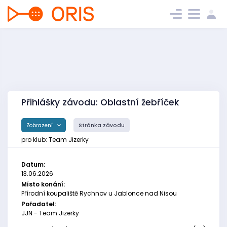
Přihlášky závodu: Oblastní žebříček
Zobrazení
Stránka závodu
pro klub: Team Jizerky
Datum:
13.06.2026
Místo konání:
Přírodní koupaliště Rychnov u Jablonce nad Nisou
Pořadatel:
JJN - Team Jizerky