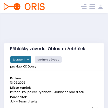
Přihlášky závodu: Oblastní žebříček
Zobrazení
Stránka závodu
pro klub: OK Doksy
Datum:
13.06.2026
Místo konání:
Přírodní koupaliště Rychnov u Jablonce nad Nisou
Pořadatel:
JJN - Team Jizerky