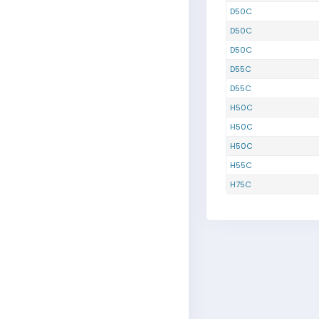
D50C
D50C
D50C
D55C
D55C
H50C
H50C
H50C
H55C
H75C