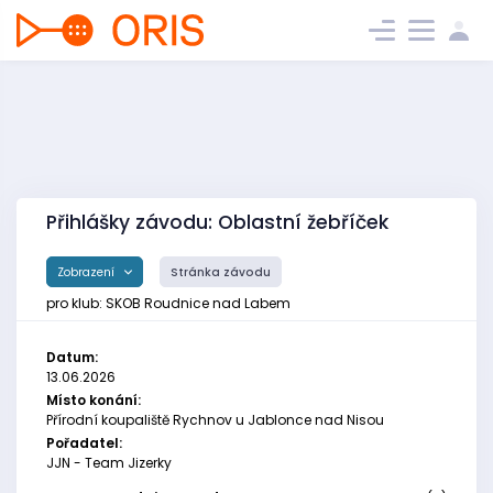
Přihlášky závodu: Oblastní žebříček
Zobrazení
Stránka závodu
pro klub: SKOB Roudnice nad Labem
Datum:
13.06.2026
Místo konání:
Přírodní koupaliště Rychnov u Jablonce nad Nisou
Pořadatel:
JJN - Team Jizerky