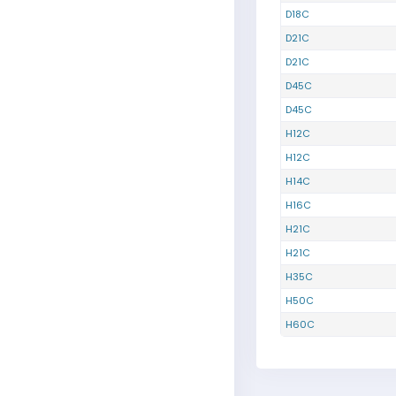
D18C
D21C
D21C
D45C
D45C
H12C
H12C
H14C
H16C
H21C
H21C
H35C
H50C
H60C