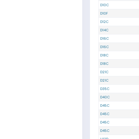
D10C
D10F
D12C
D14C
D16C
D16C
D18C
D18C
D21C
D21C
D35C
D40C
D45C
D45C
D45C
D45C