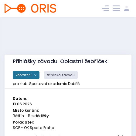
Přihlášky závodu: Oblastní žebříček
Zobrazení
Stránka závodu
pro klub: Sportovní akademie Dobříš
Datum:
13.06.2026
Místo konání:
Běštín - Bezdědičky
Pořadatel:
SCP - OK Sparta Praha