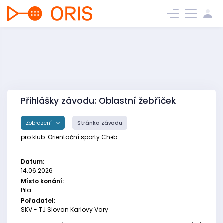
Přihlášky závodu: Oblastní žebříček
Zobrazení
Stránka závodu
pro klub: Orientační sporty Cheb
Datum:
14.06.2026
Místo konání:
Pila
Pořadatel:
SKV - TJ Slovan Karlovy Vary