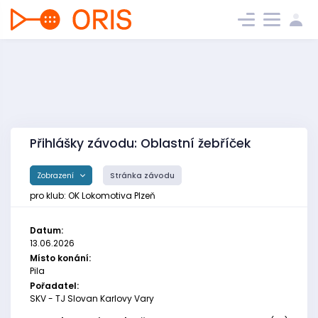
Přihlášky závodu: Oblastní žebříček
Zobrazení
Stránka závodu
pro klub: OK Lokomotiva Plzeň
Datum:
13.06.2026
Místo konání:
Pila
Pořadatel:
SKV - TJ Slovan Karlovy Vary