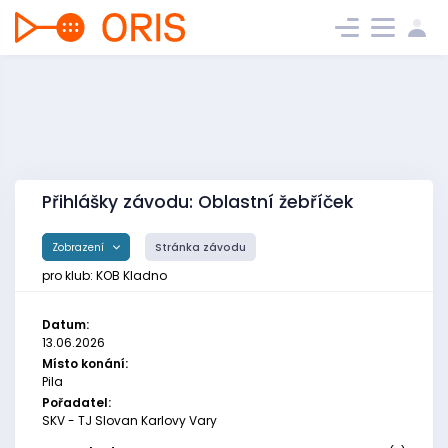
Přihlášky závodu: Oblastní žebříček
Zobrazení
Stránka závodu
pro klub: KOB Kladno
Datum:
13.06.2026
Místo konání:
Pila
Pořadatel:
SKV - TJ Slovan Karlovy Vary