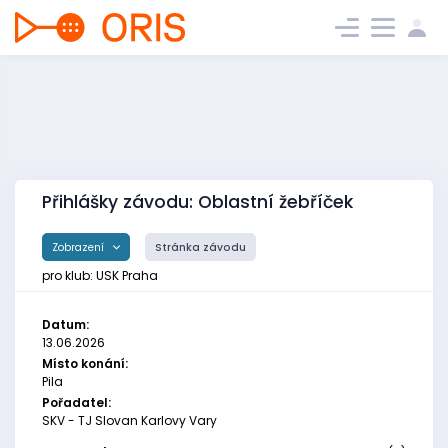
Přihlášky závodu: Oblastní žebříček
Zobrazení
Stránka závodu
pro klub: USK Praha
Datum:
13.06.2026
Místo konání:
Pila
Pořadatel:
SKV - TJ Slovan Karlovy Vary