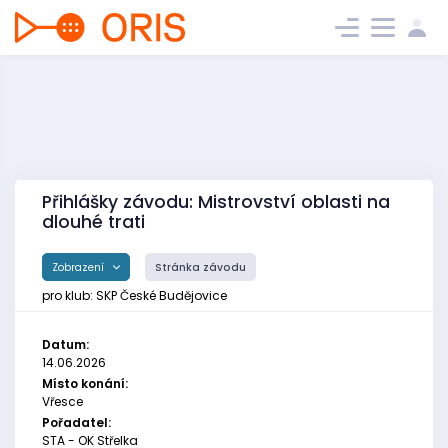
Přihlášky závodu: Mistrovství oblasti na
dlouhé trati
Zobrazení
Stránka závodu
pro klub: SKP České Budějovice
Datum:
14.06.2026
Místo konání:
Vřesce
Pořadatel:
STA - OK Střelka