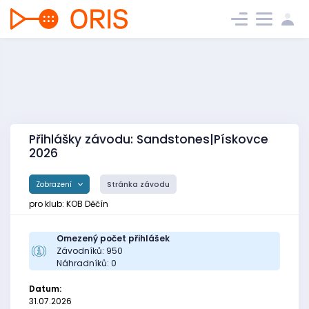
Přihlášky závodu: Sandstones|Pískovce
2026
Zobrazení
Stránka závodu
pro klub: KOB Děčín
Omezený počet přihlášek
Závodníků: 950
Náhradníků: 0
Datum:
31.07.2026