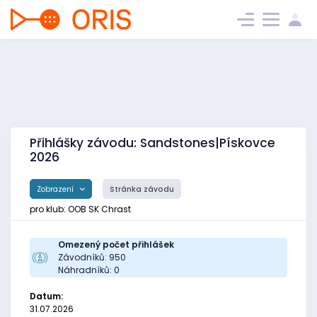
Přihlášky závodu: Sandstones|Pískovce
2026
Zobrazení
Stránka závodu
pro klub: OOB SK Chrast
Omezený počet přihlášek
Závodníků: 950
Náhradníků: 0
Datum:
31.07.2026