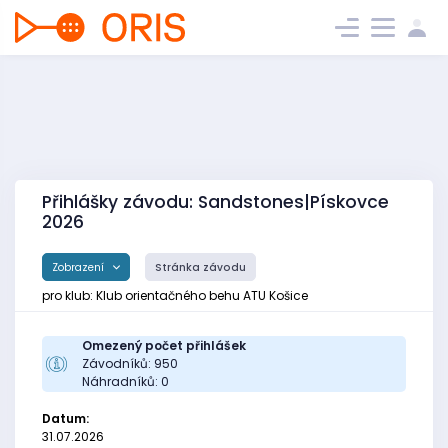
Přihlášky závodu: Sandstones|Pískovce
2026
Zobrazení
Stránka závodu
pro klub: Klub orientačného behu ATU Košice
Omezený počet přihlášek
Závodníků: 950
Náhradníků: 0
Datum:
31.07.2026