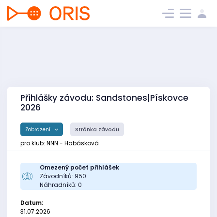
Přihlášky závodu: Sandstones|Pískovce
2026
Zobrazení
Stránka závodu
pro klub: NNN - Habásková
Omezený počet přihlášek
Závodníků: 950
Náhradníků: 0
Datum:
31.07.2026