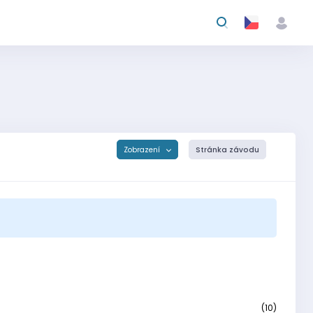
Zobrazení
Stránka závodu
(10)