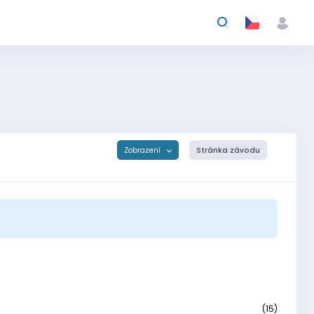
Zobrazení
Stránka závodu
(15)