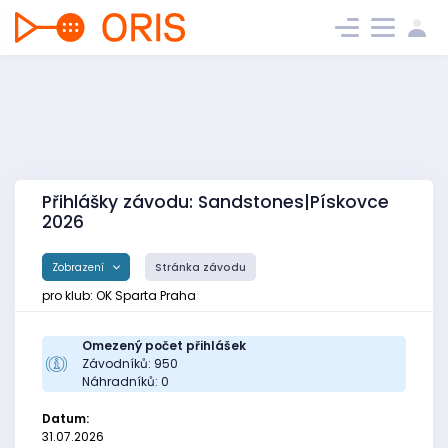
Přihlášky závodu: Sandstones|Pískovce
2026
Zobrazení
Stránka závodu
pro klub: OK Sparta Praha
Omezený počet přihlášek
Závodníků: 950
Náhradníků: 0
Datum:
31.07.2026