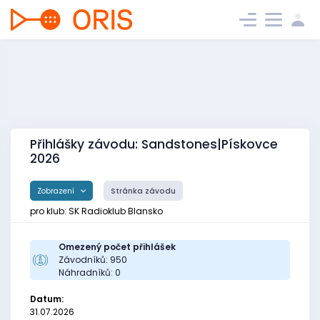
Přihlášky závodu: Sandstones|Pískovce
2026
Zobrazení
Stránka závodu
pro klub: SK Radioklub Blansko
Omezený počet přihlášek
Závodníků: 950
Náhradníků: 0
Datum:
31.07.2026