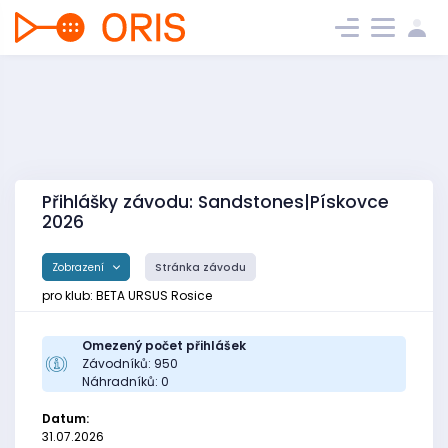
Přihlášky závodu: Sandstones|Pískovce
2026
Zobrazení
Stránka závodu
pro klub: BETA URSUS Rosice
Omezený počet přihlášek
Závodníků: 950
Náhradníků: 0
Datum:
31.07.2026