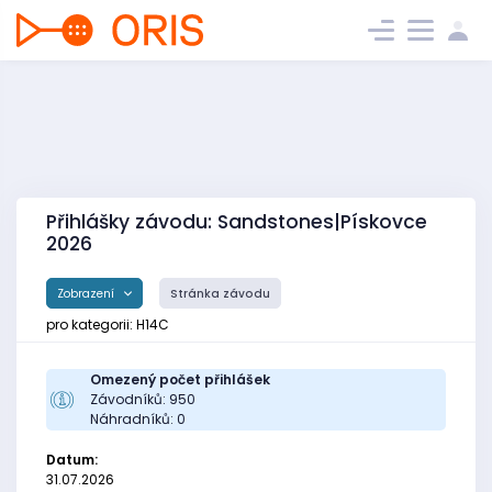
Přihlášky závodu: Sandstones|Pískovce
2026
Zobrazení
Stránka závodu
pro kategorii: H14C
Omezený počet přihlášek
Závodníků: 950
Náhradníků: 0
Datum:
31.07.2026