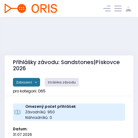
Přihlášky závodu: Sandstones|Pískovce
2026
Zobrazení
Stránka závodu
pro kategorii: D65
Omezený počet přihlášek
Závodníků: 950
Náhradníků: 0
Datum:
31.07.2026