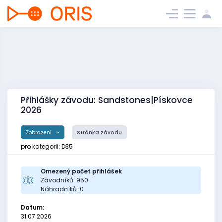
Přihlášky závodu: Sandstones|Pískovce
2026
Zobrazení
Stránka závodu
pro kategorii: D35
Omezený počet přihlášek
Závodníků: 950
Náhradníků: 0
Datum:
31.07.2026