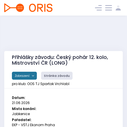
Přihlášky závodu: Český pohár 12. kolo,
Mistrovství ČR (LONG)
Zobrazení
Stránka závodu
pro klub: OOS TJ Spartak Vrchlabí
Datum:
21.06.2026
Místo konání:
Jabkenice
Pořadatel:
EKP - VŠTJ Ekonom Praha