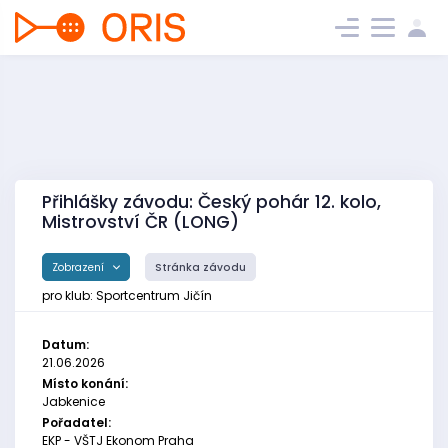
Přihlášky závodu: Český pohár 12. kolo,
Mistrovství ČR (LONG)
Zobrazení
Stránka závodu
pro klub: Sportcentrum Jičín
Datum:
21.06.2026
Místo konání:
Jabkenice
Pořadatel:
EKP - VŠTJ Ekonom Praha