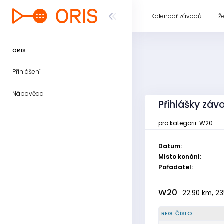
Kalendář závodů
Ž
ORIS
Přihlášení
Nápověda
Přihlášky záv
pro kategorii: W20
Datum:
Místo konání:
Pořadatel:
W20
22.90 km, 23
REG. ČÍSLO