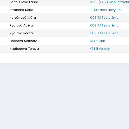
Faltejskova Laura
018 - (GER) SV Mietrach
Stránská Sofie
TJ Stadion Nový Bor
Kurečková Klára
KOS TJ Tesla Brno
Ryglová Adéla
KOS TJ Tesla Brno
Ryglová Beáta
KOS TJ Tesla Brno
Fišerová Markéta
SKOB Zlín
Kadlecová Tereza
YETTI Vejprty