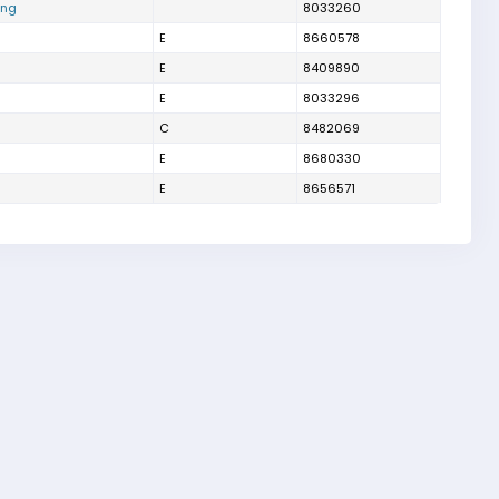
ing
8033260
E
8660578
E
8409890
E
8033296
C
8482069
E
8680330
E
8656571