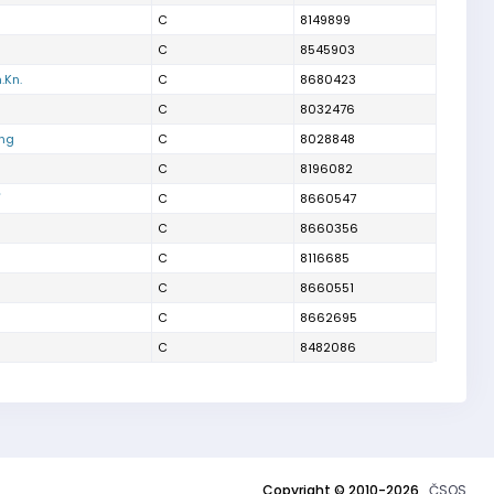
C
8149899
C
8545903
.Kn.
C
8680423
C
8032476
ing
C
8028848
C
8196082
í
C
8660547
C
8660356
C
8116685
C
8660551
C
8662695
C
8482086
Copyright © 2010-2026
ČSOS