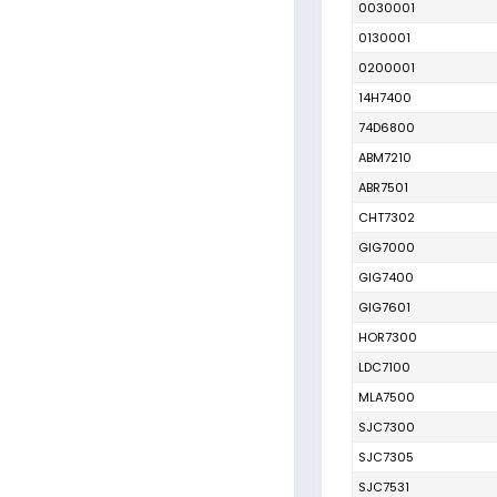
0030001
0130001
0200001
14H7400
74D6800
ABM7210
ABR7501
CHT7302
GIG7000
GIG7400
GIG7601
HOR7300
LDC7100
MLA7500
SJC7300
SJC7305
SJC7531