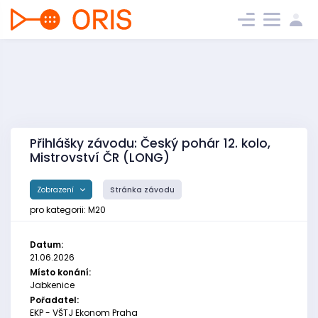
Přihlášky závodu: Český pohár 12. kolo,
Mistrovství ČR (LONG)
Zobrazení
Stránka závodu
pro kategorii: M20
Datum:
21.06.2026
Místo konání:
Jabkenice
Pořadatel:
EKP - VŠTJ Ekonom Praha