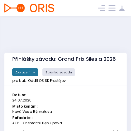
Přihlášky závodu: Grand Prix Silesia 2026
Zobrazení
Stránka závodu
pro klub: Oddíl OS SK Prostějov
Datum:
24.07.2026
Místo konání:
Nová Ves u Rýmařova
Pořadatel:
AOP - Orientační Běh Opava