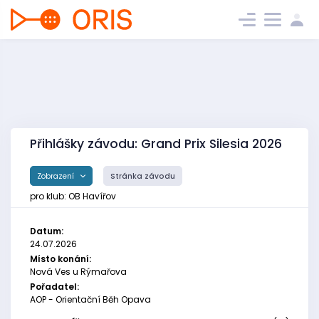
Přihlášky závodu: Grand Prix Silesia 2026
Zobrazení
Stránka závodu
pro klub: OB Havířov
Datum:
24.07.2026
Místo konání:
Nová Ves u Rýmařova
Pořadatel:
AOP - Orientační Běh Opava