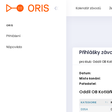
Kalendář závodů
Ž
ORIS
Přihlášení
Nápověda
Přihlášky závo
pro klub: Oddíl OB Ko
Datum:
Místo konání:
Pořadatel:
Oddíl OB Kotlář
KATEGORIE
D35A