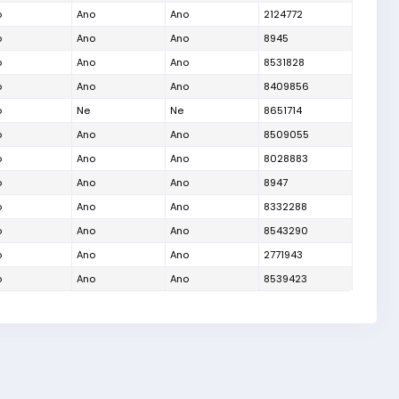
o
Ano
Ano
2124772
o
Ano
Ano
8945
o
Ano
Ano
8531828
o
Ano
Ano
8409856
o
Ne
Ne
8651714
o
Ano
Ano
8509055
o
Ano
Ano
8028883
o
Ano
Ano
8947
o
Ano
Ano
8332288
o
Ano
Ano
8543290
o
Ano
Ano
2771943
o
Ano
Ano
8539423