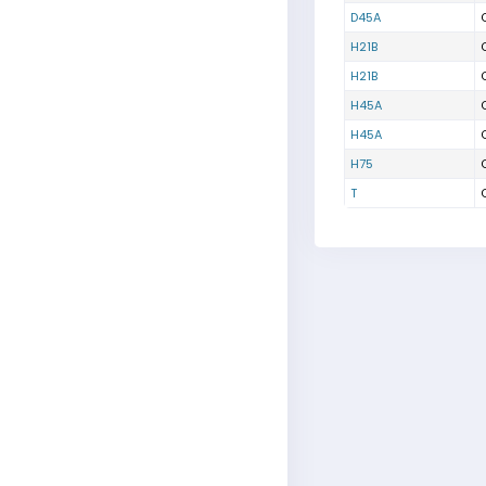
D45A
H21B
H21B
H45A
H45A
H75
T