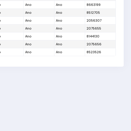
o
Ano
Ano
8663199
o
Ano
Ano
8512705
o
Ano
Ano
2056307
o
Ano
Ano
2075655
o
Ano
Ano
8144130
o
Ano
Ano
2075656
o
Ano
Ano
8523526