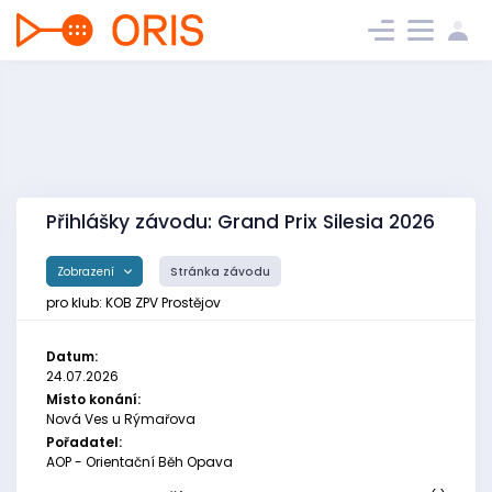
Přihlášky závodu: Grand Prix Silesia 2026
Zobrazení
Stránka závodu
pro klub: KOB ZPV Prostějov
Datum:
24.07.2026
Místo konání:
Nová Ves u Rýmařova
Pořadatel:
AOP - Orientační Běh Opava