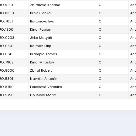
UOL9150
Zbíralová Kristina
C
An
UOL8350
Krejčí Lenka
C
An
UOL7051
Bartoňová Eva
C
An
UOL1900
Kindl Fabian
C
An
UOL0203
Jirka Matyáš
C
An
UOL0301
Rajman Filip
C
An
UOL6601
Krampla Tomáš
C
An
UOL7902
Kindl Miroslav
C
An
UOL8000
Zbíral Robert
C
An
UOL5301
Navrátil Antonín
C
An
UOL8750
Fousková Veronika
C
An
UOL5750
Lipusová Marie
C
An