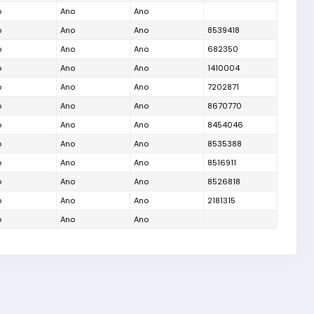
o
Ano
Ano
o
Ano
Ano
8539418
o
Ano
Ano
682350
o
Ano
Ano
1410004
o
Ano
Ano
7202871
o
Ano
Ano
8670770
o
Ano
Ano
8454046
o
Ano
Ano
8535388
o
Ano
Ano
8516911
o
Ano
Ano
8526818
o
Ano
Ano
2181315
o
Ano
Ano