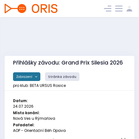
Přihlášky závodu: Grand Prix Silesia 2026
Zobrazení
Stránka závodu
pro klub: BETA URSUS Rosice
Datum:
24.07.2026
Místo konání:
Nová Ves u Rýmařova
Pořadatel:
AOP - Orientační Běh Opava