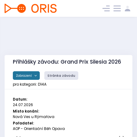
Přihlášky závodu: Grand Prix Silesia 2026
Zobrazení
Stránka závodu
pro kategorii: D14A
Datum:
24.07.2026
Místo konání:
Nová Ves u Rýmařova
Pořadatel:
AOP - Orientační Běh Opava