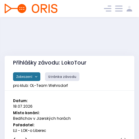
Přihlášky závodu: LokoTour
Zobrazení
Stránka závodu
pro klub: OL-Team Wehrsdorf
Datum:
18.07.2026
Místo konání:
Bedřichov v Jizerských horách
Pořadatel:
LLI - LOK-o Liberec