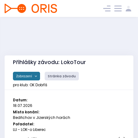
Přihlášky závodu: LokoTour
Zobrazení
Stránka závodu
pro klub: OK Dobříš
Datum:
18.07.2026
Místo konání:
Bedřichov v Jizerských horách
Pořadatel:
LLI - LOK-o Liberec