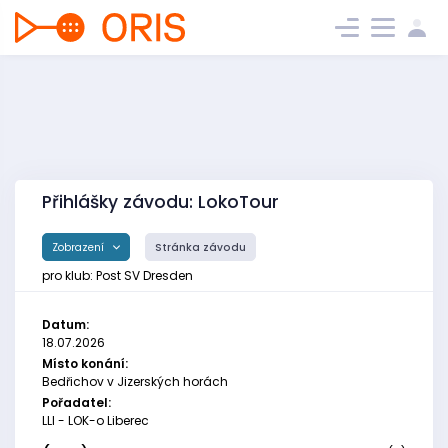
Přihlášky závodu: LokoTour
Zobrazení
Stránka závodu
pro klub: Post SV Dresden
Datum:
18.07.2026
Místo konání:
Bedřichov v Jizerských horách
Pořadatel:
LLI - LOK-o Liberec