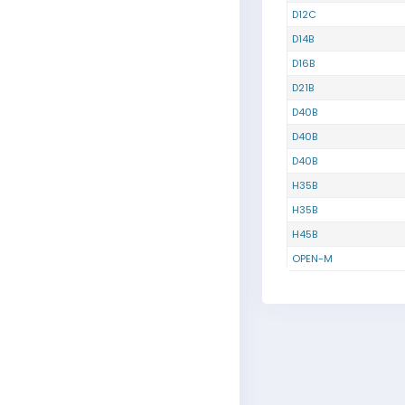
D12C
D14B
D16B
D21B
D40B
D40B
D40B
H35B
H35B
H45B
OPEN-M